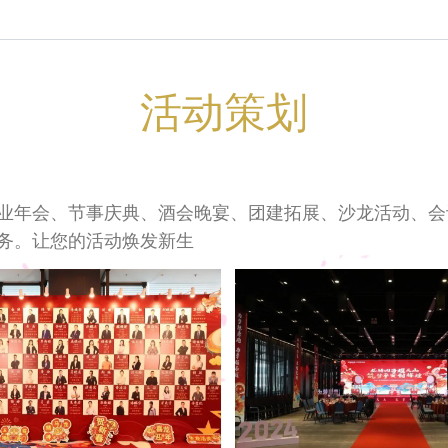
活动策划
业年会、节事庆典、酒会晚宴、团建拓展、沙龙活动、会
务。让您的活动焕发新生