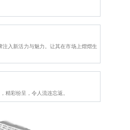
牌注入新活力与魅力。让其在市场上熠熠生
围，精彩纷呈，令人流连忘返。